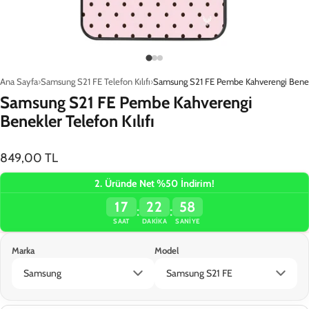
Yükleniyor…