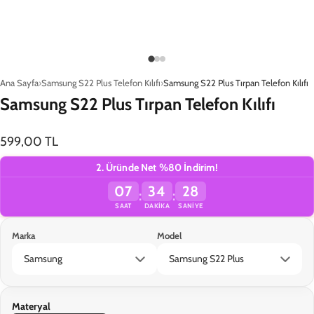
Yükleniyor…