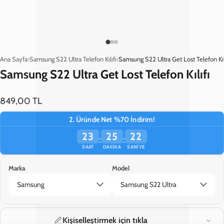
Ana Sayfa
Samsung S22 Ultra Telefon Kılıfı
Samsung S22 Ultra Get Lost Telefon Kıl
Samsung S22 Ultra Get Lost Telefon Kılıfı
849,00 TL
2. Üründe Net %70 İndirim!
23
25
22
:
:
SAAT
DAKIKA
SANIYE
Marka
Model
TÜKENDİ
Kişiselleştirmek için tıkla