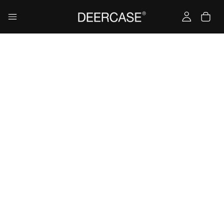
Yükleniyor…