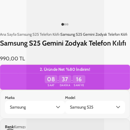
Ana Sayfa
Samsung S25 Telefon Kılıfı
Samsung S25 Gemini Zodyak Telefon Kılıfı
Samsung S25 Gemini Zodyak Telefon Kılıfı
990,00 TL
2. Üründe Net %80 İndirim!
08
37
15
:
:
SAAT
DAKIKA
SANIYE
Marka
Model
Renk
Kırmızı