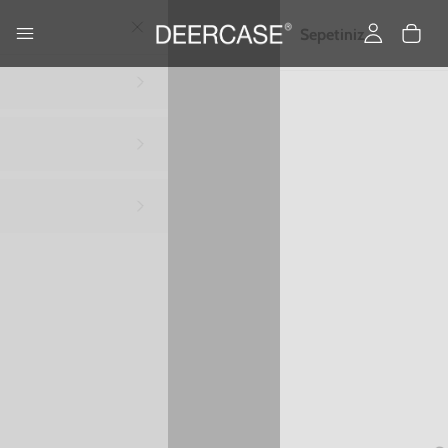
Yükleniyor…