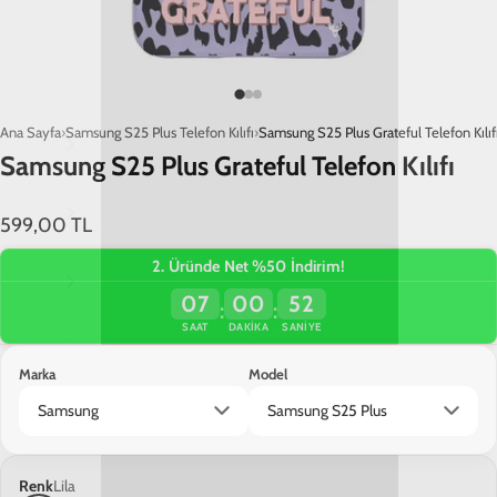
Ana Sayfa
Samsung S25 Plus Telefon Kılıfı
Samsung S25 Plus Grateful Telefon Kılıf
Samsung S25 Plus Grateful Telefon Kılıfı
599,00 TL
2. Üründe Net %50 İndirim!
07
00
52
:
:
SAAT
DAKIKA
SANIYE
Marka
Model
Renk
Lila