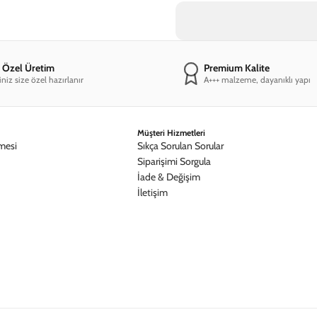
e Özel Üretim
Premium Kalite
iniz size özel hazırlanır
A+++ malzeme, dayanıklı yapı
Müşteri Hizmetleri
mesi
Sıkça Sorulan Sorular
Siparişimi Sorgula
İade & Değişim
İletişim