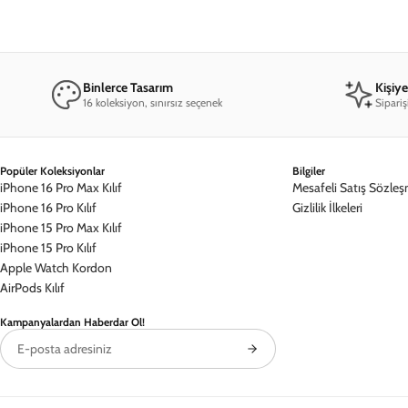
Binlerce Tasarım
Kişiy
16 koleksiyon, sınırsız seçenek
Sipariş
Popüler Koleksiyonlar
Bilgiler
iPhone 16 Pro Max Kılıf
Mesafeli Satış Sözleş
iPhone 16 Pro Kılıf
Gizlilik İlkeleri
iPhone 15 Pro Max Kılıf
iPhone 15 Pro Kılıf
Apple Watch Kordon
AirPods Kılıf
Kampanyalardan Haberdar Ol!