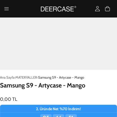
Ana Sayfa
MATERYALLER
Samsung S9 - Artycase - Mango
Samsung S9 - Artycase - Mango
0,00 TL
2. Üründe Net %70 İndirim!