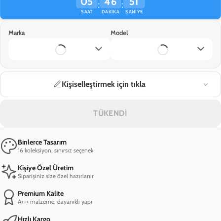
05
46
51
:
:
SAAT
DAKIKA
SANIYE
Marka
Model
Kişiselleştirmek için tıkla
TÜKENDİ
Binlerce Tasarım
16 koleksiyon, sınırsız seçenek
Kişiye Özel Üretim
Siparişiniz size özel hazırlanır
Premium Kalite
A+++ malzeme, dayanıklı yapı
Hızlı Kargo