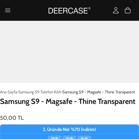
Ana Sayfa
Samsung S9 Telefon Kılıfı
Samsung S9 - Magsafe - Thine Transparent
Samsung S9 - Magsafe - Thine Transparent
50,00 TL
2. Üründe Net %70 İndirim!