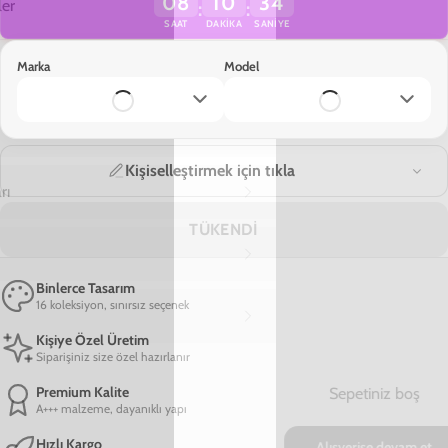
Yükleniyor…