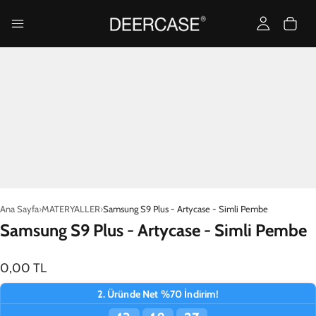
Ana Sayfa
MATERYALLER
Samsung S9 Plus - Artycase - Simli Pembe
Samsung S9 Plus - Artycase - Simli Pembe
0,00 TL
2. Üründe Net %70 İndirim!