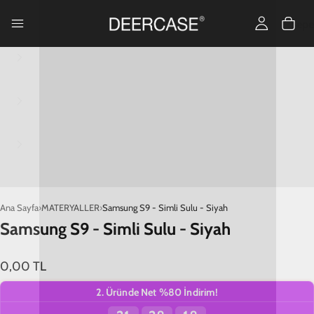
Ana Sayfa
MATERYALLER
Samsung S9 - Simli Sulu - Siyah
Samsung S9 - Simli Sulu - Siyah
0,00 TL
2. Üründe Net %80 İndirim!