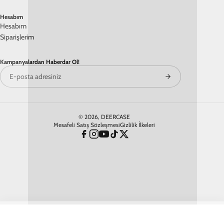
Hesabım
Hesabım
Siparişlerim
Kampanyalardan Haberdar Ol!
©
2026
, DEERCASE
Mesafeli Satış Sözleşmesi
Gizlilik İlkeleri