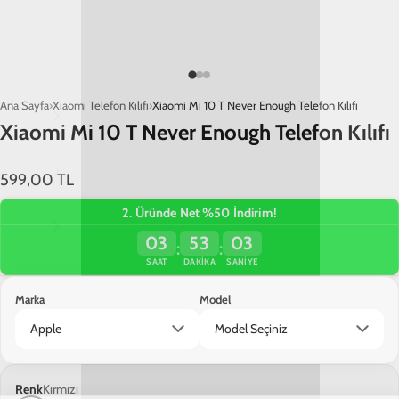
Ana Sayfa
Xiaomi Telefon Kılıfı
Xiaomi Mi 10 T Never Enough Telefon Kılıfı
Xiaomi Mi 10 T Never Enough Telefon Kılıfı
599,00 TL
2. Üründe Net %50 İndirim!
03
53
03
:
:
SAAT
DAKIKA
SANIYE
Marka
Model
Sepete Ekle
Renk
Kırmızı