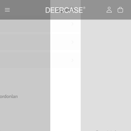
Yükleniyor…