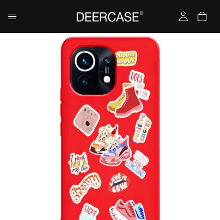
Yükleniyor…