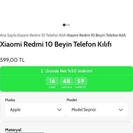
Ana Sayfa
Xiaomi Redmi 10 Telefon Kılıfı
Xiaomi Redmi 10 Beyin Telefon Kılıfı
Xiaomi Redmi 10 Beyin Telefon Kılıfı
599,00 TL
2. Üründe Net %50 İndirim!
16
48
59
:
:
SAAT
DAKIKA
SANIYE
Marka
Model
Materyal
Sepete Ekle