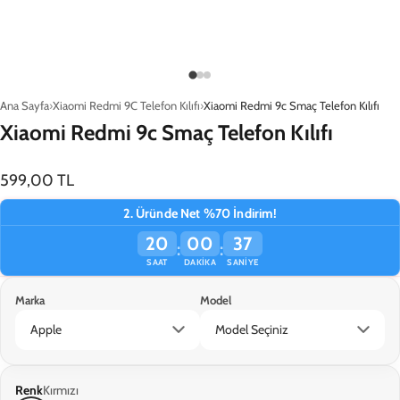
Yükleniyor…