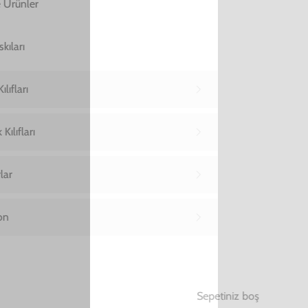
Yükleniyor…