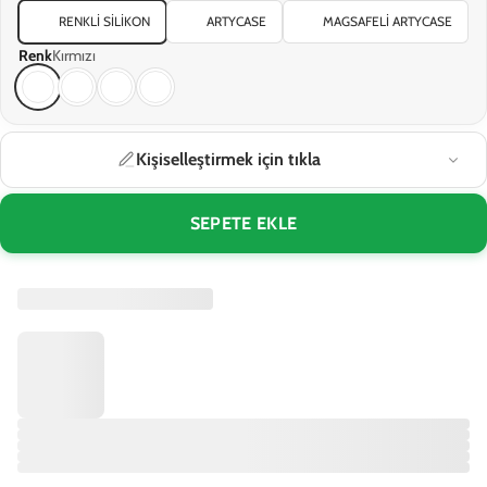
RENKLI SILIKON
ARTYCASE
MAGSAFELI ARTYCASE
Renk
Kırmızı
Kişiselleştirmek için tıkla
SEPETE EKLE