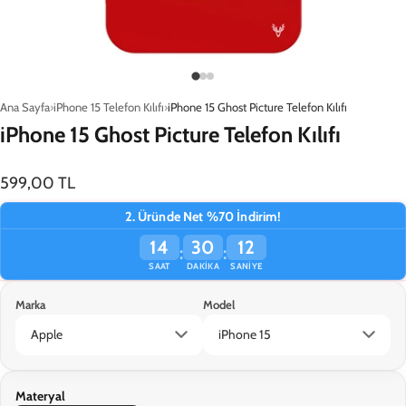
Ana Sayfa
iPhone 15 Telefon Kılıfı
iPhone 15 Ghost Picture Telefon Kılıfı
iPhone 15 Ghost Picture Telefon Kılıfı
599,00 TL
2. Üründe Net %70 İndirim!
14
30
12
:
:
SAAT
DAKIKA
SANIYE
Marka
Model
Materyal