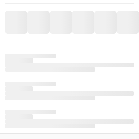
iPhone 15 Ghost Picture Telefon Kılıfı