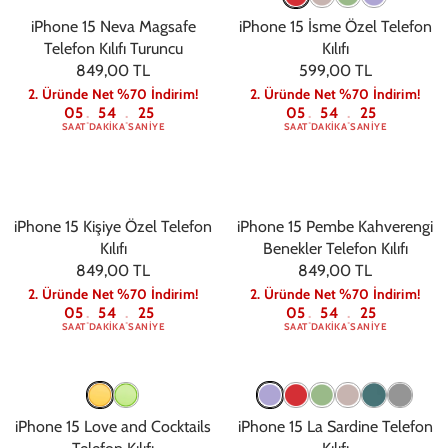
iPhone 15 Neva Magsafe
iPhone 15 İsme Özel Telefon
Telefon Kılıfı Turuncu
Kılıfı
849,00 TL
599,00 TL
2. Üründe Net %70 İndirim!
2. Üründe Net %70 İndirim!
05
54
24
05
54
24
:
:
:
:
SAAT
DAKIKA
SANIYE
SAAT
DAKIKA
SANIYE
iPhone 15 Kişiye Özel Telefon
iPhone 15 Pembe Kahverengi
Kılıfı
Benekler Telefon Kılıfı
849,00 TL
849,00 TL
2. Üründe Net %70 İndirim!
2. Üründe Net %70 İndirim!
05
54
24
05
54
24
:
:
:
:
SAAT
DAKIKA
SANIYE
SAAT
DAKIKA
SANIYE
iPhone 15 Love and Cocktails
iPhone 15 La Sardine Telefon