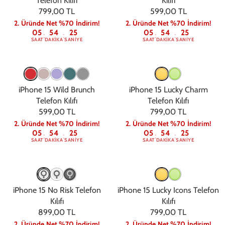
Telefon Kılıfı
Kılıfı
799,00 TL
599,00 TL
2. Üründe Net %70 İndirim!
2. Üründe Net %70 İndirim!
05
54
24
05
54
24
:
:
:
:
SAAT
DAKIKA
SANIYE
SAAT
DAKIKA
SANIYE
iPhone 15 Wild Brunch
iPhone 15 Lucky Charm
Telefon Kılıfı
Telefon Kılıfı
599,00 TL
799,00 TL
2. Üründe Net %70 İndirim!
2. Üründe Net %70 İndirim!
05
54
24
05
54
24
:
:
:
:
SAAT
DAKIKA
SANIYE
SAAT
DAKIKA
SANIYE
iPhone 15 No Risk Telefon
iPhone 15 Lucky Icons Telefon
Kılıfı
Kılıfı
899,00 TL
799,00 TL
2. Üründe Net %70 İndirim!
2. Üründe Net %70 İndirim!