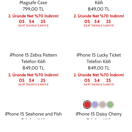
Magsafe Case
Kılıfı
799,00 TL
849,00 TL
2. Üründe Net %70 İndirim!
2. Üründe Net %70 İndirim!
05
54
24
05
54
24
:
:
:
:
SAAT
DAKIKA
SANIYE
SAAT
DAKIKA
SANIYE
iPhone 15 Zebra Pattern
iPhone 15 Lucky Ticket
Telefon Kılıfı
Telefon Kılıfı
849,00 TL
849,00 TL
2. Üründe Net %70 İndirim!
2. Üründe Net %70 İndirim!
05
54
24
05
54
24
:
:
:
:
SAAT
DAKIKA
SANIYE
SAAT
DAKIKA
SANIYE
iPhone 15 Seahorse and Fish
iPhone 15 Daisy Cherry
Telefon Kılıfı
Telefon Kılıfı
849,00 TL
599,00 TL