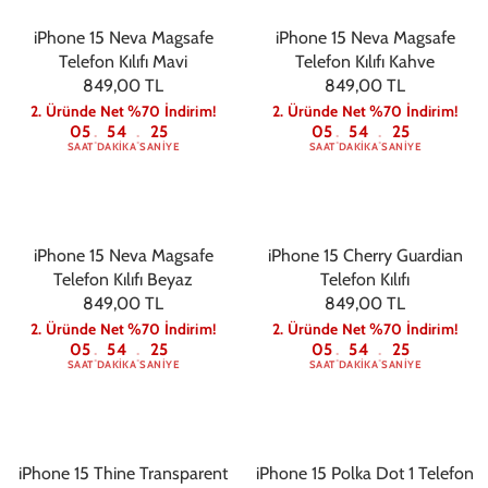
iPhone 15 Neva Magsafe
iPhone 15 Neva Magsafe
Telefon Kılıfı Mavi
Telefon Kılıfı Kahve
849,00 TL
849,00 TL
2. Üründe Net %70 İndirim!
2. Üründe Net %70 İndirim!
05
54
24
05
54
24
:
:
:
:
SAAT
DAKIKA
SANIYE
SAAT
DAKIKA
SANIYE
iPhone 15 Neva Magsafe
iPhone 15 Cherry Guardian
Telefon Kılıfı Beyaz
Telefon Kılıfı
849,00 TL
849,00 TL
2. Üründe Net %70 İndirim!
2. Üründe Net %70 İndirim!
05
54
24
05
54
24
:
:
:
:
SAAT
DAKIKA
SANIYE
SAAT
DAKIKA
SANIYE
iPhone 15 Thine Transparent
iPhone 15 Polka Dot 1 Telefon