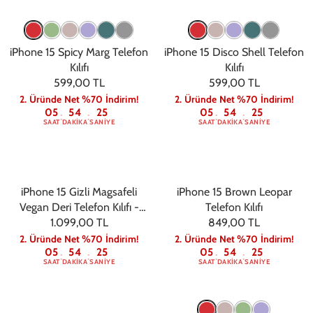
iPhone 15 Spicy Marg Telefon
iPhone 15 Disco Shell Telefon
Kılıfı
Kılıfı
599,00 TL
599,00 TL
2. Üründe Net %70 İndirim!
2. Üründe Net %70 İndirim!
05
54
24
05
54
24
:
:
:
:
SAAT
DAKIKA
SANIYE
SAAT
DAKIKA
SANIYE
iPhone 15 Gizli Magsafeli
iPhone 15 Brown Leopar
Vegan Deri Telefon Kılıfı -
Telefon Kılıfı
1.099,00 TL
Siyah
849,00 TL
2. Üründe Net %70 İndirim!
2. Üründe Net %70 İndirim!
05
54
24
05
54
24
:
:
:
:
SAAT
DAKIKA
SANIYE
SAAT
DAKIKA
SANIYE