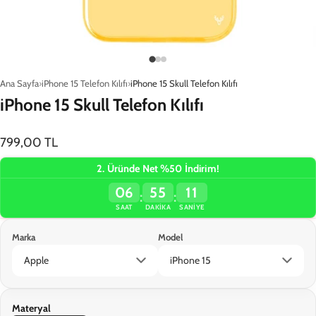
Ana Sayfa
iPhone 15 Telefon Kılıfı
iPhone 15 Skull Telefon Kılıfı
iPhone 15 Skull Telefon Kılıfı
799,00 TL
2. Üründe Net %50 İndirim!
06
55
11
:
:
SAAT
DAKIKA
SANIYE
Marka
Model
Materyal