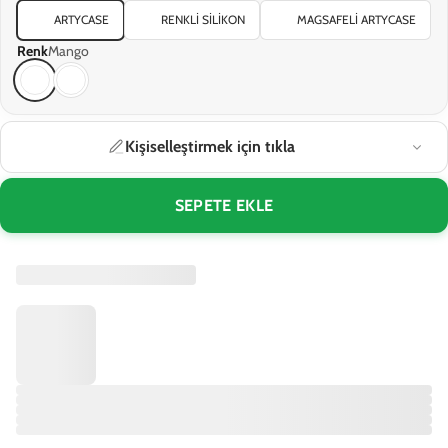
ARTYCASE
RENKLI SILIKON
MAGSAFELI ARTYCASE
Renk
Mango
Kişiselleştirmek için tıkla
SEPETE EKLE