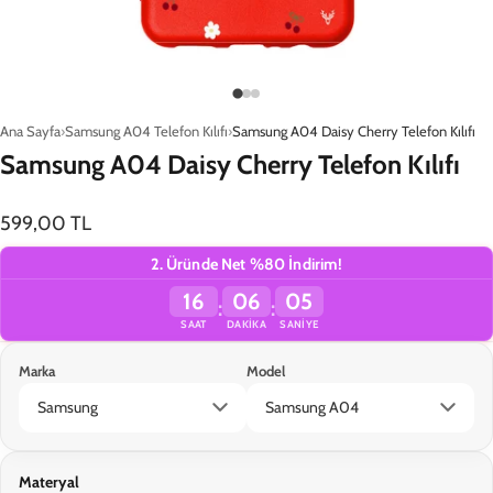
Yükleniyor…