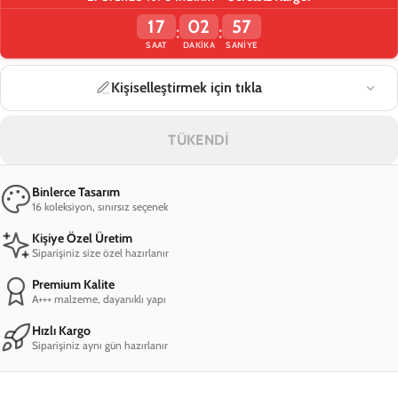
17
02
57
:
:
SAAT
DAKIKA
SANIYE
Kişiselleştirmek için tıkla
TÜKENDİ
Binlerce Tasarım
16 koleksiyon, sınırsız seçenek
Kişiye Özel Üretim
Siparişiniz size özel hazırlanır
Premium Kalite
A+++ malzeme, dayanıklı yapı
Hızlı Kargo
Siparişiniz aynı gün hazırlanır