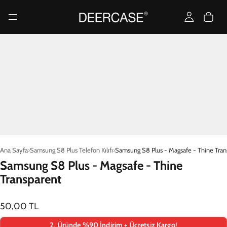
Ana Sayfa
Samsung S8 Plus Telefon Kılıfı
Samsung S8 Plus - Magsafe - Thine Tran
Samsung S8 Plus - Magsafe - Thine
Transparent
50,00 TL
2. Üründe %90 İndirim + Ücretsiz Kargo!