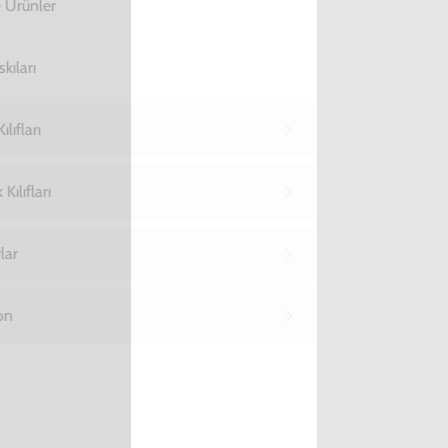
Yükleniyor…