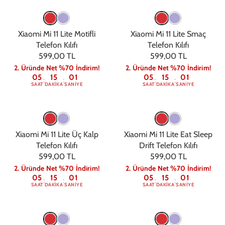
Xiaomi Mi 11 Lite Motifli
Xiaomi Mi 11 Lite Smaç
Telefon Kılıfı
Telefon Kılıfı
599,00 TL
599,00 TL
2. Üründe Net %70 İndirim!
2. Üründe Net %70 İndirim!
05
15
00
05
15
00
:
:
:
:
SAAT
DAKIKA
SANIYE
SAAT
DAKIKA
SANIYE
Xiaomi Mi 11 Lite Üç Kalp
Xiaomi Mi 11 Lite Eat Sleep
Telefon Kılıfı
Drift Telefon Kılıfı
599,00 TL
599,00 TL
2. Üründe Net %70 İndirim!
2. Üründe Net %70 İndirim!
05
15
00
05
15
00
:
:
:
:
SAAT
DAKIKA
SANIYE
SAAT
DAKIKA
SANIYE