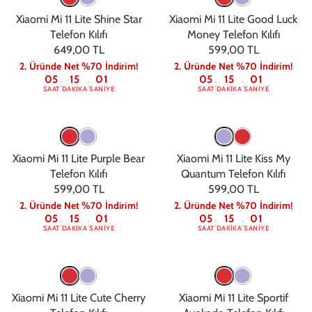
Xiaomi Mi 11 Lite Shine Star
Xiaomi Mi 11 Lite Good Luck
Telefon Kılıfı
Money Telefon Kılıfı
649,00 TL
599,00 TL
2. Üründe Net %70 İndirim!
2. Üründe Net %70 İndirim!
05
15
00
05
15
00
:
:
:
:
SAAT
DAKIKA
SANIYE
SAAT
DAKIKA
SANIYE
Xiaomi Mi 11 Lite Purple Bear
Xiaomi Mi 11 Lite Kiss My
Telefon Kılıfı
Quantum Telefon Kılıfı
599,00 TL
599,00 TL
2. Üründe Net %70 İndirim!
2. Üründe Net %70 İndirim!
05
15
00
05
15
00
:
:
:
:
SAAT
DAKIKA
SANIYE
SAAT
DAKIKA
SANIYE
Xiaomi Mi 11 Lite Cute Cherry
Xiaomi Mi 11 Lite Sportif