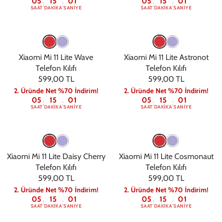
05
15
00
05
15
00
:
:
:
:
SAAT
DAKIKA
SANIYE
SAAT
DAKIKA
SANIYE
Xiaomi Mi 11 Lite Wave
Xiaomi Mi 11 Lite Astronot
Telefon Kılıfı
Telefon Kılıfı
599,00 TL
599,00 TL
2. Üründe Net %70 İndirim!
2. Üründe Net %70 İndirim!
05
15
00
05
15
00
:
:
:
:
SAAT
DAKIKA
SANIYE
SAAT
DAKIKA
SANIYE
Xiaomi Mi 11 Lite Daisy Cherry
Xiaomi Mi 11 Lite Cosmonaut
Telefon Kılıfı
Telefon Kılıfı
599,00 TL
599,00 TL
2. Üründe Net %70 İndirim!
2. Üründe Net %70 İndirim!
05
15
00
05
15
00
:
:
:
:
SAAT
DAKIKA
SANIYE
SAAT
DAKIKA
SANIYE