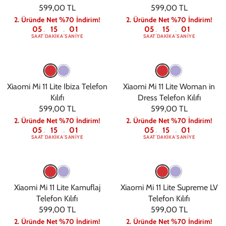
599,00 TL
599,00 TL
2. Üründe Net %70 İndirim!
2. Üründe Net %70 İndirim!
05
15
00
05
15
00
:
:
:
:
SAAT
DAKIKA
SANIYE
SAAT
DAKIKA
SANIYE
Xiaomi Mi 11 Lite Ibiza Telefon
Xiaomi Mi 11 Lite Woman in
Kılıfı
Dress Telefon Kılıfı
599,00 TL
599,00 TL
2. Üründe Net %70 İndirim!
2. Üründe Net %70 İndirim!
05
15
00
05
15
00
:
:
:
:
SAAT
DAKIKA
SANIYE
SAAT
DAKIKA
SANIYE
Xiaomi Mi 11 Lite Kamuflaj
Xiaomi Mi 11 Lite Supreme LV
Telefon Kılıfı
Telefon Kılıfı
599,00 TL
599,00 TL
2. Üründe Net %70 İndirim!
2. Üründe Net %70 İndirim!