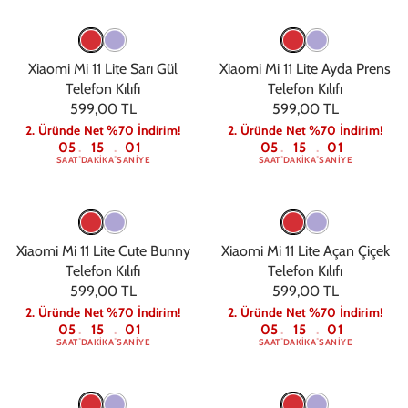
Xiaomi Mi 11 Lite Sarı Gül
Xiaomi Mi 11 Lite Ayda Prens
Telefon Kılıfı
Telefon Kılıfı
599,00 TL
599,00 TL
2. Üründe Net %70 İndirim!
2. Üründe Net %70 İndirim!
05
15
00
05
15
00
:
:
:
:
SAAT
DAKIKA
SANIYE
SAAT
DAKIKA
SANIYE
Xiaomi Mi 11 Lite Cute Bunny
Xiaomi Mi 11 Lite Açan Çiçek
Telefon Kılıfı
Telefon Kılıfı
599,00 TL
599,00 TL
2. Üründe Net %70 İndirim!
2. Üründe Net %70 İndirim!
05
15
00
05
15
00
:
:
:
:
SAAT
DAKIKA
SANIYE
SAAT
DAKIKA
SANIYE