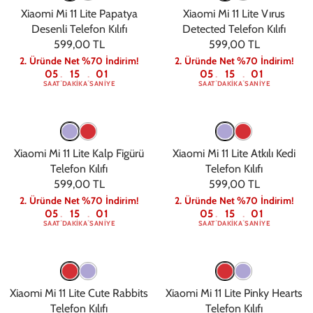
Xiaomi Mi 11 Lite Papatya
Xiaomi Mi 11 Lite Vırus
Desenli Telefon Kılıfı
Detected Telefon Kılıfı
599,00 TL
599,00 TL
2. Üründe Net %70 İndirim!
2. Üründe Net %70 İndirim!
05
15
00
05
15
00
:
:
:
:
SAAT
DAKIKA
SANIYE
SAAT
DAKIKA
SANIYE
Xiaomi Mi 11 Lite Kalp Figürü
Xiaomi Mi 11 Lite Atkılı Kedi
Telefon Kılıfı
Telefon Kılıfı
599,00 TL
599,00 TL
2. Üründe Net %70 İndirim!
2. Üründe Net %70 İndirim!
05
15
00
05
15
00
:
:
:
:
SAAT
DAKIKA
SANIYE
SAAT
DAKIKA
SANIYE
Xiaomi Mi 11 Lite Cute Rabbits
Xiaomi Mi 11 Lite Pinky Hearts
Telefon Kılıfı
Telefon Kılıfı