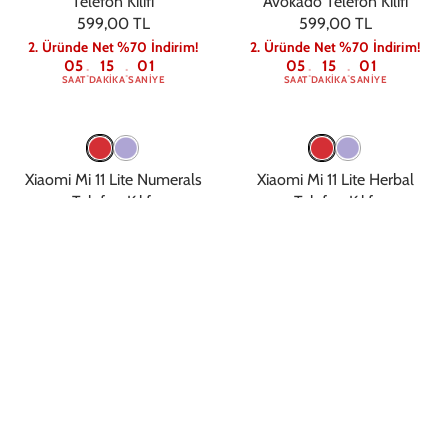
Telefon Kılıfı
Avokado Telefon Kılıfı
599,00 TL
599,00 TL
2. Üründe Net %70 İndirim!
2. Üründe Net %70 İndirim!
05
15
00
05
15
00
:
:
:
:
SAAT
DAKIKA
SANIYE
SAAT
DAKIKA
SANIYE
Xiaomi Mi 11 Lite Numerals
Xiaomi Mi 11 Lite Herbal
Telefon Kılıfı
Telefon Kılıfı
599,00 TL
599,00 TL
2. Üründe Net %70 İndirim!
2. Üründe Net %70 İndirim!
05
15
00
05
15
00
:
:
:
:
SAAT
DAKIKA
SANIYE
SAAT
DAKIKA
SANIYE
Xiaomi Mi 11 Lite Copper
Xiaomi Mi 11 Lite Pastel
Tellurium Telefon Kılıfı
Desenler Telefon Kılıfı
599,00 TL
599,00 TL
2. Üründe Net %70 İndirim!
2. Üründe Net %70 İndirim!