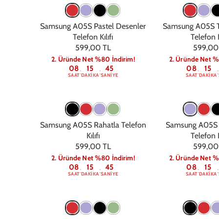
Samsung A05S Pastel Desenler
Samsung A05S T
Telefon Kılıfı
Telefon K
599,00 TL
599,00
2. Üründe Net %80 İndirim!
2. Üründe Net %
08
15
44
08
15
:
:
:
:
SAAT
DAKIKA
SANIYE
SAAT
DAKIKA
Samsung A05S Rahatla Telefon
Samsung A05S K
Kılıfı
Telefon K
599,00 TL
599,00
2. Üründe Net %80 İndirim!
2. Üründe Net %
08
15
44
08
15
:
:
:
:
SAAT
DAKIKA
SANIYE
SAAT
DAKIKA