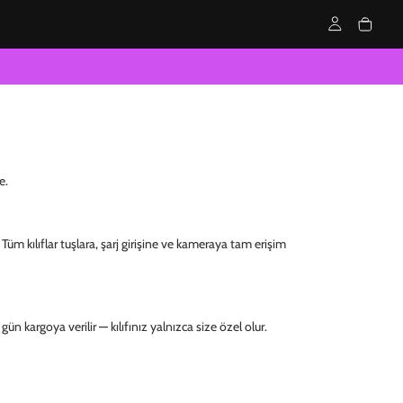
e.
Tüm kılıflar tuşlara, şarj girişine ve kameraya tam erişim
ün kargoya verilir — kılıfınız yalnızca size özel olur.