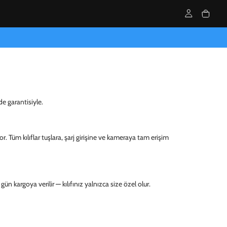
e garantisiyle.
r. Tüm kılıflar tuşlara, şarj girişine ve kameraya tam erişim
ün kargoya verilir — kılıfınız yalnızca size özel olur.