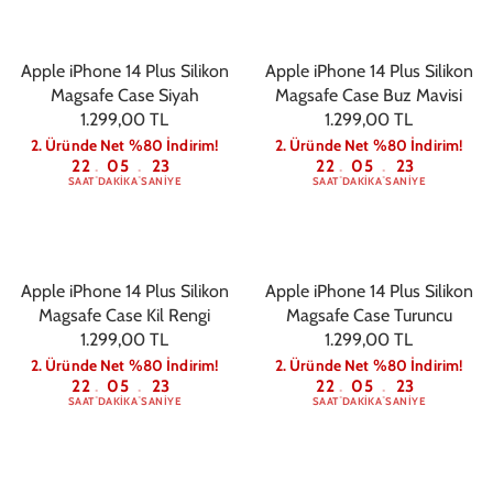
Apple iPhone 14 Plus Silikon
Apple iPhone 14 Plus Silikon
Magsafe Case Siyah
Magsafe Case Buz Mavisi
1.299,00 TL
1.299,00 TL
2. Üründe Net %80 İndirim!
2. Üründe Net %80 İndirim!
22
05
22
22
05
22
:
:
:
:
SAAT
DAKIKA
SANIYE
SAAT
DAKIKA
SANIYE
Apple iPhone 14 Plus Silikon
Apple iPhone 14 Plus Silikon
Magsafe Case Kil Rengi
Magsafe Case Turuncu
1.299,00 TL
1.299,00 TL
2. Üründe Net %80 İndirim!
2. Üründe Net %80 İndirim!
22
05
22
22
05
22
:
:
:
:
SAAT
DAKIKA
SANIYE
SAAT
DAKIKA
SANIYE