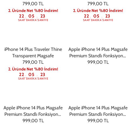
799,00 TL
799,00 TL
2. Üründe Net %80 İndirim!
2. Üründe Net %80 İndirim!
22
05
22
22
05
22
:
:
:
:
SAAT
DAKIKA
SANIYE
SAAT
DAKIKA
SANIYE
iPhone 14 Plus Traveler Thine
Apple iPhone 14 Plus Magsafe
Transparent Magsafe
Premium Standlı Fonksiyonel
799,00 TL
Telefon Kılıfı Beyaz
999,00 TL
2. Üründe Net %80 İndirim!
22
05
22
:
:
SAAT
DAKIKA
SANIYE
Apple iPhone 14 Plus Magsafe
Apple iPhone 14 Plus Magsafe
Premium Standlı Fonksiyonel
Premium Standlı Fonksiyonel
Telefon Kılıfı Turuncu
999,00 TL
Telefon Kılıfı Mavi
999,00 TL