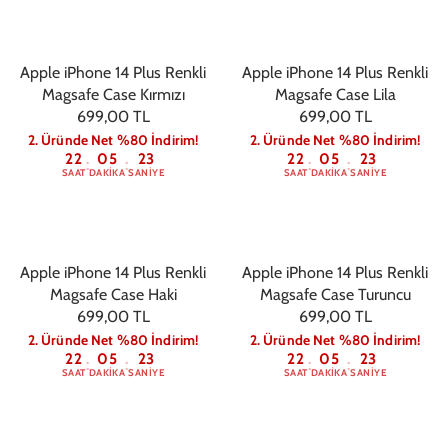
Apple iPhone 14 Plus Renkli
Apple iPhone 14 Plus Renkli
Magsafe Case Kırmızı
Magsafe Case Lila
699,00 TL
699,00 TL
2. Üründe Net %80 İndirim!
2. Üründe Net %80 İndirim!
22
05
22
22
05
22
:
:
:
:
SAAT
DAKIKA
SANIYE
SAAT
DAKIKA
SANIYE
Apple iPhone 14 Plus Renkli
Apple iPhone 14 Plus Renkli
Magsafe Case Haki
Magsafe Case Turuncu
699,00 TL
699,00 TL
2. Üründe Net %80 İndirim!
2. Üründe Net %80 İndirim!
22
05
22
22
05
22
:
:
:
:
SAAT
DAKIKA
SANIYE
SAAT
DAKIKA
SANIYE