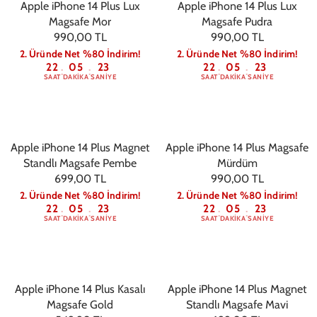
Apple iPhone 14 Plus Lux
Apple iPhone 14 Plus Lux
Magsafe Mor
Magsafe Pudra
990,00 TL
990,00 TL
2. Üründe Net %80 İndirim!
2. Üründe Net %80 İndirim!
22
05
22
22
05
22
:
:
:
:
SAAT
DAKIKA
SANIYE
SAAT
DAKIKA
SANIYE
Apple iPhone 14 Plus Magnet
Apple iPhone 14 Plus Magsafe
Standlı Magsafe Pembe
Mürdüm
699,00 TL
990,00 TL
2. Üründe Net %80 İndirim!
2. Üründe Net %80 İndirim!
22
05
22
22
05
22
:
:
:
:
SAAT
DAKIKA
SANIYE
SAAT
DAKIKA
SANIYE
Apple iPhone 14 Plus Kasalı
Apple iPhone 14 Plus Magnet
Magsafe Gold
Standlı Magsafe Mavi