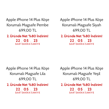
Apple iPhone 14 Plus Köşe
Apple iPhone 14 Plus Köşe
Korumalı Magsafe Pembe
Korumalı Magsafe Siyah
699,00 TL
699,00 TL
2. Üründe Net %80 İndirim!
2. Üründe Net %80 İndirim!
22
05
22
22
05
22
:
:
:
:
SAAT
DAKIKA
SANIYE
SAAT
DAKIKA
SANIYE
Apple iPhone 14 Plus Köşe
Apple iPhone 14 Plus Köşe
Korumalı Magsafe Lila
Korumalı Magsafe Yeşil
699,00 TL
699,00 TL
2. Üründe Net %80 İndirim!
2. Üründe Net %80 İndirim!
22
05
22
22
05
22
:
:
:
:
SAAT
DAKIKA
SANIYE
SAAT
DAKIKA
SANIYE