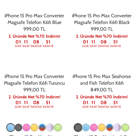
iPhone 15 Pro Max Converter
iPhone 15 Pro Max Converter
Magsafe Telefon Kılıfı Blue
Magsafe Telefon Kılıfı Black
999,00 TL
999,00 TL
2. Üründe Net %70 İndirim!
2. Üründe Net %70 İndirim!
01
11
08
50
01
11
08
50
:
:
:
:
:
:
GÜN
SAAT
DAKIKA
SANIYE
GÜN
SAAT
DAKIKA
SANIYE
iPhone 15 Pro Max Converter
iPhone 15 Pro Max Seahorse
Magsafe Telefon Kılıfı Turuncu
and Fish Telefon Kılıfı
999,00 TL
849,00 TL
2. Üründe Net %70 İndirim!
2. Üründe Net %70 İndirim!
01
11
08
50
01
11
08
50
:
:
:
:
:
:
GÜN
SAAT
DAKIKA
SANIYE
GÜN
SAAT
DAKIKA
SANIYE