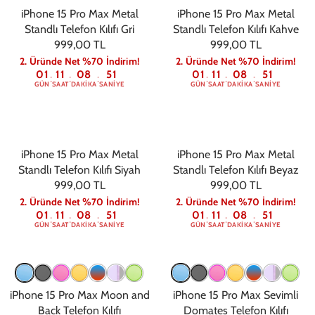
iPhone 15 Pro Max Metal
iPhone 15 Pro Max Metal
Standlı Telefon Kılıfı Gri
Standlı Telefon Kılıfı Kahve
999,00 TL
999,00 TL
2. Üründe Net %70 İndirim!
2. Üründe Net %70 İndirim!
01
11
08
50
01
11
08
50
:
:
:
:
:
:
GÜN
SAAT
DAKIKA
SANIYE
GÜN
SAAT
DAKIKA
SANIYE
iPhone 15 Pro Max Metal
iPhone 15 Pro Max Metal
Standlı Telefon Kılıfı Siyah
Standlı Telefon Kılıfı Beyaz
999,00 TL
999,00 TL
2. Üründe Net %70 İndirim!
2. Üründe Net %70 İndirim!
01
11
08
50
01
11
08
50
:
:
:
:
:
:
GÜN
SAAT
DAKIKA
SANIYE
GÜN
SAAT
DAKIKA
SANIYE
iPhone 15 Pro Max Moon and
iPhone 15 Pro Max Sevimli
Back Telefon Kılıfı
Domates Telefon Kılıfı