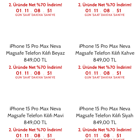
2. Üründe Net %70 İndirim!
2. Üründe Net %70 İndirim!
01
11
08
50
01
11
08
50
:
:
:
:
:
:
GÜN
SAAT
DAKIKA
SANIYE
GÜN
SAAT
DAKIKA
SANIYE
iPhone 15 Pro Max Neva
iPhone 15 Pro Max Neva
Magsafe Telefon Kılıfı Beyaz
Magsafe Telefon Kılıfı Kahve
849,00 TL
849,00 TL
2. Üründe Net %70 İndirim!
2. Üründe Net %70 İndirim!
01
11
08
50
01
11
08
50
:
:
:
:
:
:
GÜN
SAAT
DAKIKA
SANIYE
GÜN
SAAT
DAKIKA
SANIYE
iPhone 15 Pro Max Neva
iPhone 15 Pro Max Neva
Magsafe Telefon Kılıfı Mavi
Magsafe Telefon Kılıfı Siyah
849,00 TL
849,00 TL
2. Üründe Net %70 İndirim!
2. Üründe Net %70 İndirim!
01
11
08
50
01
11
08
50
:
:
:
:
:
:
GÜN
SAAT
DAKIKA
SANIYE
GÜN
SAAT
DAKIKA
SANIYE