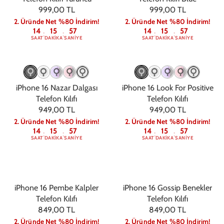
999,00 TL
999,00 TL
2. Üründe Net %80 İndirim!
2. Üründe Net %80 İndirim!
14
15
56
14
15
56
:
:
:
:
SAAT
DAKIKA
SANIYE
SAAT
DAKIKA
SANIYE
iPhone 16 Nazar Dalgası
iPhone 16 Look For Positive
Telefon Kılıfı
Telefon Kılıfı
949,00 TL
949,00 TL
2. Üründe Net %80 İndirim!
2. Üründe Net %80 İndirim!
14
15
56
14
15
56
:
:
:
:
SAAT
DAKIKA
SANIYE
SAAT
DAKIKA
SANIYE
iPhone 16 Pembe Kalpler
iPhone 16 Gossip Benekler
Telefon Kılıfı
Telefon Kılıfı
849,00 TL
849,00 TL
2. Üründe Net %80 İndirim!
2. Üründe Net %80 İndirim!