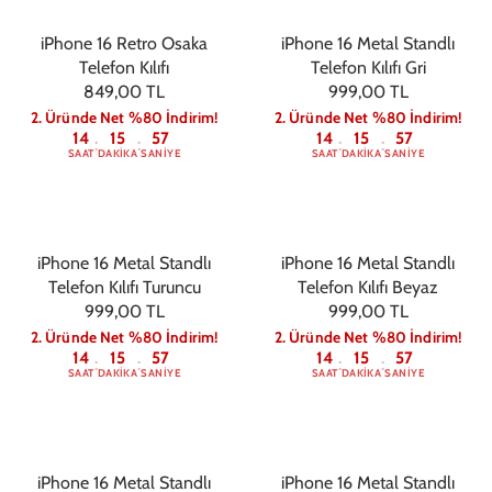
iPhone 16 Retro Osaka
iPhone 16 Metal Standlı
Telefon Kılıfı
Telefon Kılıfı Gri
849,00 TL
999,00 TL
2. Üründe Net %80 İndirim!
2. Üründe Net %80 İndirim!
14
15
56
14
15
56
:
:
:
:
SAAT
DAKIKA
SANIYE
SAAT
DAKIKA
SANIYE
iPhone 16 Metal Standlı
iPhone 16 Metal Standlı
Telefon Kılıfı Turuncu
Telefon Kılıfı Beyaz
999,00 TL
999,00 TL
2. Üründe Net %80 İndirim!
2. Üründe Net %80 İndirim!
14
15
56
14
15
56
:
:
:
:
SAAT
DAKIKA
SANIYE
SAAT
DAKIKA
SANIYE
iPhone 16 Metal Standlı
iPhone 16 Metal Standlı