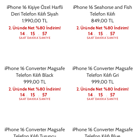
iPhone 16 Kişiye Özel Harfli
iPhone 16 Seahorse and Fish
Deri Telefon Kılıfı Siyah
Telefon Kılıfı
1.990,00 TL
849,00 TL
2. Üründe Net %80 İndirim!
2. Üründe Net %80 İndirim!
14
15
56
14
15
56
:
:
:
:
SAAT
DAKIKA
SANIYE
SAAT
DAKIKA
SANIYE
iPhone 16 Converter Magsafe
iPhone 16 Converter Magsafe
Telefon Kılıfı Black
Telefon Kılıfı Gri
999,00 TL
999,00 TL
2. Üründe Net %80 İndirim!
2. Üründe Net %80 İndirim!
14
15
56
14
15
56
:
:
:
:
SAAT
DAKIKA
SANIYE
SAAT
DAKIKA
SANIYE
iPhone 16 Converter Magsafe
iPhone 16 Converter Magsafe
Telefon Kılıfı Turuncu
Telefon Kılıfı Blue