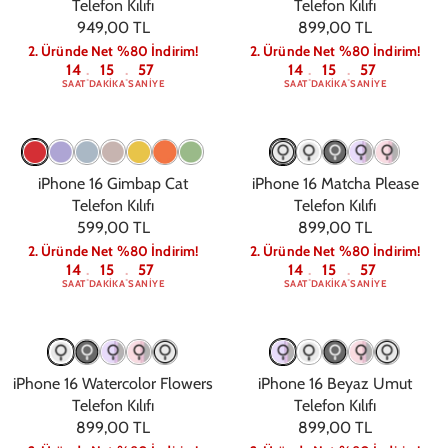
Telefon Kılıfı
Telefon Kılıfı
949,00 TL
899,00 TL
2. Üründe Net %80 İndirim!
2. Üründe Net %80 İndirim!
14
15
56
14
15
56
:
:
:
:
SAAT
DAKIKA
SANIYE
SAAT
DAKIKA
SANIYE
iPhone 16 Gimbap Cat
iPhone 16 Matcha Please
Telefon Kılıfı
Telefon Kılıfı
599,00 TL
899,00 TL
2. Üründe Net %80 İndirim!
2. Üründe Net %80 İndirim!
14
15
56
14
15
56
:
:
:
:
SAAT
DAKIKA
SANIYE
SAAT
DAKIKA
SANIYE
iPhone 16 Watercolor Flowers
iPhone 16 Beyaz Umut
Telefon Kılıfı
Telefon Kılıfı
899,00 TL
899,00 TL