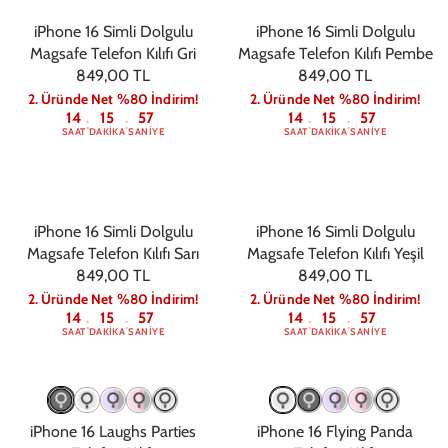
iPhone 16 Simli Dolgulu
iPhone 16 Simli Dolgulu
Magsafe Telefon Kılıfı Gri
Magsafe Telefon Kılıfı Pembe
849,00 TL
849,00 TL
2. Üründe Net %80 İndirim!
2. Üründe Net %80 İndirim!
14
15
56
14
15
56
:
:
:
:
SAAT
DAKIKA
SANIYE
SAAT
DAKIKA
SANIYE
iPhone 16 Simli Dolgulu
iPhone 16 Simli Dolgulu
Magsafe Telefon Kılıfı Sarı
Magsafe Telefon Kılıfı Yeşil
849,00 TL
849,00 TL
2. Üründe Net %80 İndirim!
2. Üründe Net %80 İndirim!
14
15
56
14
15
56
:
:
:
:
SAAT
DAKIKA
SANIYE
SAAT
DAKIKA
SANIYE
iPhone 16 Laughs Parties
iPhone 16 Flying Panda