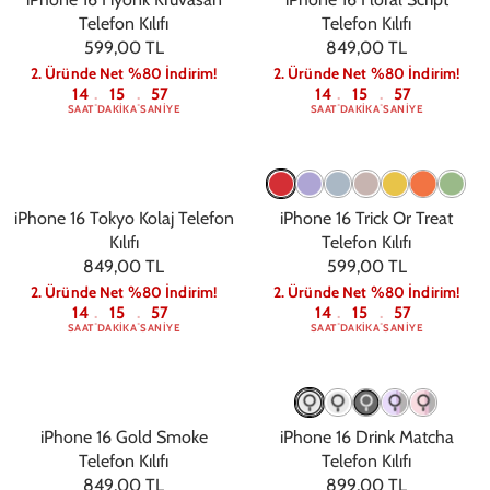
Telefon Kılıfı
Telefon Kılıfı
599,00 TL
849,00 TL
2. Üründe Net %80 İndirim!
2. Üründe Net %80 İndirim!
14
15
56
14
15
56
:
:
:
:
SAAT
DAKIKA
SANIYE
SAAT
DAKIKA
SANIYE
iPhone 16 Tokyo Kolaj Telefon
iPhone 16 Trick Or Treat
Kılıfı
Telefon Kılıfı
849,00 TL
599,00 TL
2. Üründe Net %80 İndirim!
2. Üründe Net %80 İndirim!
14
15
56
14
15
56
:
:
:
:
SAAT
DAKIKA
SANIYE
SAAT
DAKIKA
SANIYE
iPhone 16 Gold Smoke
iPhone 16 Drink Matcha
Telefon Kılıfı
Telefon Kılıfı
849,00 TL
899,00 TL