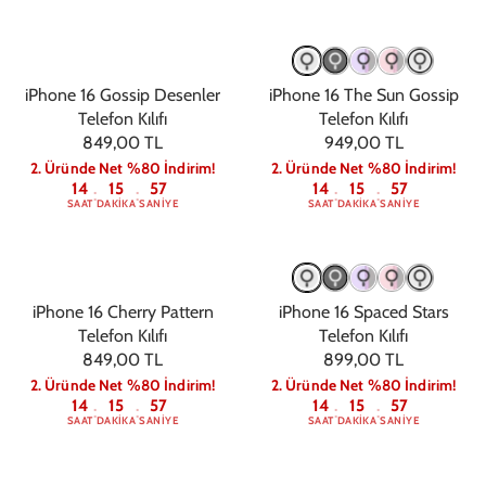
iPhone 16 Gossip Desenler
iPhone 16 The Sun Gossip
Telefon Kılıfı
Telefon Kılıfı
849,00 TL
949,00 TL
2. Üründe Net %80 İndirim!
2. Üründe Net %80 İndirim!
14
15
56
14
15
56
:
:
:
:
SAAT
DAKIKA
SANIYE
SAAT
DAKIKA
SANIYE
iPhone 16 Cherry Pattern
iPhone 16 Spaced Stars
Telefon Kılıfı
Telefon Kılıfı
849,00 TL
899,00 TL
2. Üründe Net %80 İndirim!
2. Üründe Net %80 İndirim!
14
15
56
14
15
56
:
:
:
:
SAAT
DAKIKA
SANIYE
SAAT
DAKIKA
SANIYE