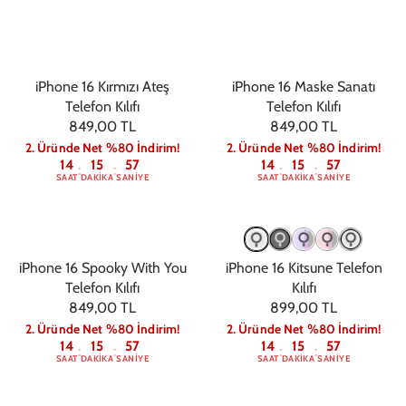
iPhone 16 Kırmızı Ateş
iPhone 16 Maske Sanatı
Telefon Kılıfı
Telefon Kılıfı
849,00 TL
849,00 TL
2. Üründe Net %80 İndirim!
2. Üründe Net %80 İndirim!
14
15
56
14
15
56
:
:
:
:
SAAT
DAKIKA
SANIYE
SAAT
DAKIKA
SANIYE
iPhone 16 Spooky With You
iPhone 16 Kitsune Telefon
Telefon Kılıfı
Kılıfı
849,00 TL
899,00 TL
2. Üründe Net %80 İndirim!
2. Üründe Net %80 İndirim!
14
15
56
14
15
56
:
:
:
:
SAAT
DAKIKA
SANIYE
SAAT
DAKIKA
SANIYE