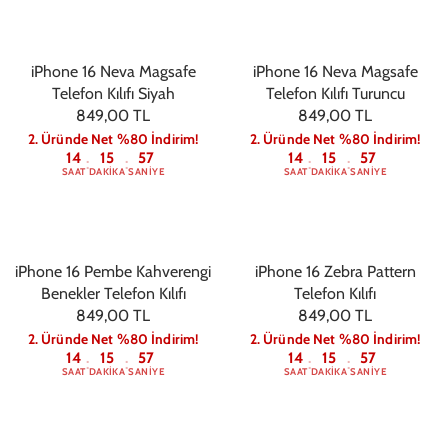
iPhone 16 Neva Magsafe
iPhone 16 Neva Magsafe
Telefon Kılıfı Siyah
Telefon Kılıfı Turuncu
849,00 TL
849,00 TL
2. Üründe Net %80 İndirim!
2. Üründe Net %80 İndirim!
14
15
56
14
15
56
:
:
:
:
SAAT
DAKIKA
SANIYE
SAAT
DAKIKA
SANIYE
iPhone 16 Pembe Kahverengi
iPhone 16 Zebra Pattern
Benekler Telefon Kılıfı
Telefon Kılıfı
849,00 TL
849,00 TL
2. Üründe Net %80 İndirim!
2. Üründe Net %80 İndirim!
14
15
56
14
15
56
:
:
:
:
SAAT
DAKIKA
SANIYE
SAAT
DAKIKA
SANIYE