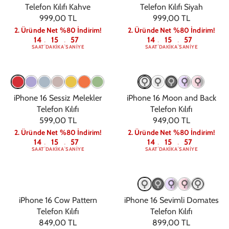
Telefon Kılıfı Kahve
Telefon Kılıfı Siyah
999,00 TL
999,00 TL
2. Üründe Net %80 İndirim!
2. Üründe Net %80 İndirim!
14
15
56
14
15
56
:
:
:
:
SAAT
DAKIKA
SANIYE
SAAT
DAKIKA
SANIYE
iPhone 16 Sessiz Melekler
iPhone 16 Moon and Back
Telefon Kılıfı
Telefon Kılıfı
599,00 TL
949,00 TL
2. Üründe Net %80 İndirim!
2. Üründe Net %80 İndirim!
14
15
56
14
15
56
:
:
:
:
SAAT
DAKIKA
SANIYE
SAAT
DAKIKA
SANIYE
iPhone 16 Cow Pattern
iPhone 16 Sevimli Domates
Telefon Kılıfı
Telefon Kılıfı
849,00 TL
899,00 TL