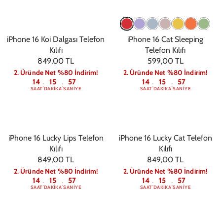
iPhone 16 Koi Dalgası Telefon
iPhone 16 Cat Sleeping
Kılıfı
Telefon Kılıfı
849,00 TL
599,00 TL
2. Üründe Net %80 İndirim!
2. Üründe Net %80 İndirim!
14
15
56
14
15
56
:
:
:
:
SAAT
DAKIKA
SANIYE
SAAT
DAKIKA
SANIYE
iPhone 16 Lucky Lips Telefon
iPhone 16 Lucky Cat Telefon
Kılıfı
Kılıfı
849,00 TL
849,00 TL
2. Üründe Net %80 İndirim!
2. Üründe Net %80 İndirim!
14
15
56
14
15
56
:
:
:
:
SAAT
DAKIKA
SANIYE
SAAT
DAKIKA
SANIYE